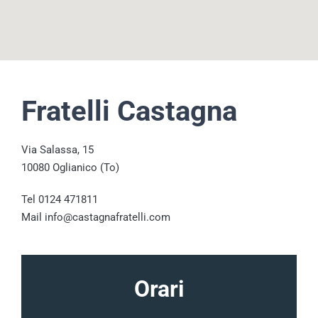
Fratelli Castagna
Via Salassa, 15
10080 Oglianico (To)
Tel 0124 471811
Mail info@castagnafratelli.com
Orari