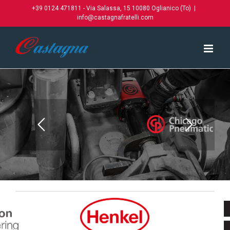
Salta
+39 0124 471811 - Via Salassa, 15 10080 Oglianico (To)
|
al
info@castagnafratelli.com
contenuto