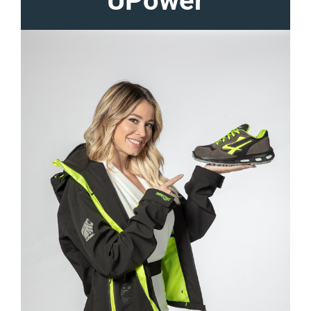
UPower